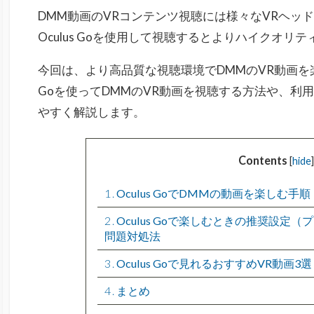
DMM動画のVRコンテンツ視聴には様々なVRヘッ
Oculus Goを使用して視聴するとよりハイクオリ
今回は、より高品質な視聴環境でDMMのVR動画を楽
Goを使ってDMMのVR動画を視聴する方法や、利
やすく解説します。
Contents
[
hide
]
1
Oculus GoでDMMの動画を楽しむ手順
2
Oculus Goで楽しむときの推奨設定
問題対処法
3
Oculus Goで見れるおすすめVR動画3選
4
まとめ