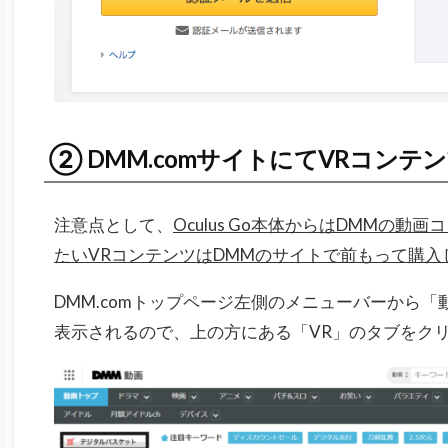
② DMM.comサイトにてVRコンテ
注意点として、
Oculus Go本体からはDMMの
たいVRコンテンツはDMMのサイトで前もって購
DMM.comトップページ左側のメニューバーから
表示されるので、上の方にある「VR」のタブをク