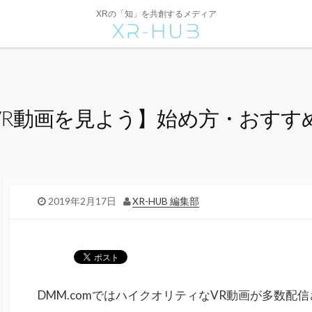
XRの「知」を共創するメディア
MMのVR動画を見よう】始め方・おす
2019年2月17日
XR-HUB 編集部
DMM.comではハイクオリティなVR動画が多数配