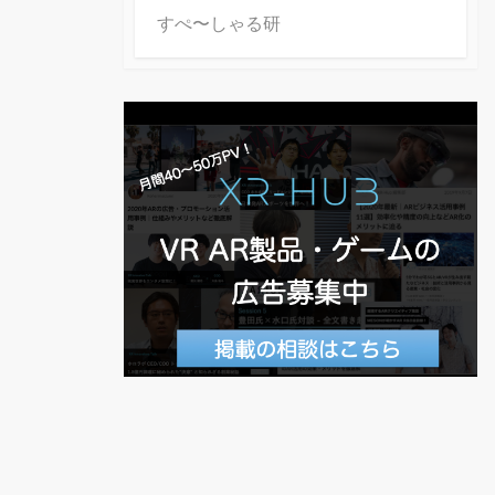
すぺ〜しゃる研