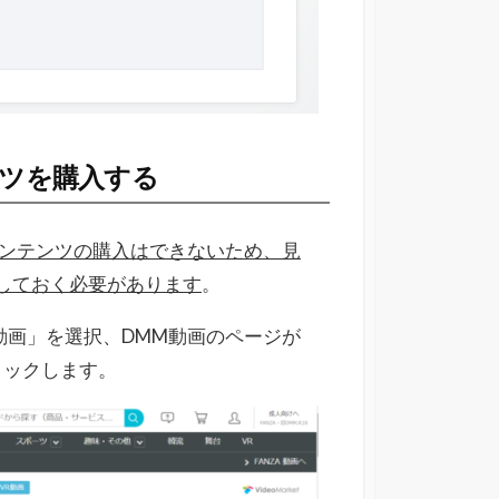
ンツを購入する
動画コンテンツの購入はできないため、
見
入しておく必要があります
。
「動画」を選択、DMM動画のページが
リックします。