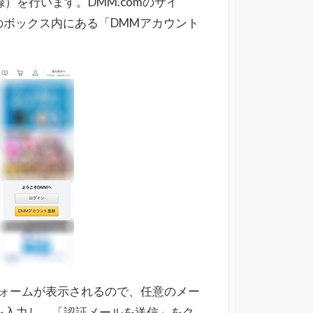
）を行います。DMM.comのサイ
のボックス内にある「DMMアカウント
ォームが表示されるので、任意のメー
を入力し、「認証メールを送信」をク