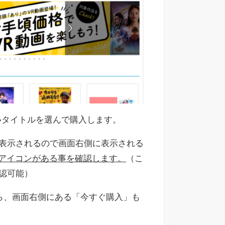
いタイトルを選んで購入します。
表示されるので画面右側に表示される
」のアイコンがある事を確認します。
（こ
認可能）
したら、画面右側にある「今すぐ購入」も