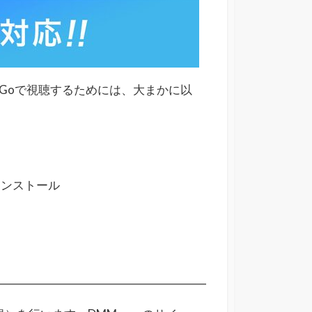
s Goで視聴するためには、大まかに以
」をインストール