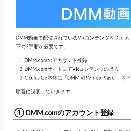
DMM動画で配信されているVRコンテンツをOculu
下の3手順が必要です。
DMM.comのアカウント登録
DMM.comサイトにてVRコンテンツの購入
Oculus Go本体に「DMM VR Video Player
順番に説明していきます。
① DMM.comのアカウント登録