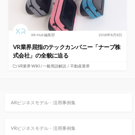
XR-Hub 編集部
2018年8月8日
VR業界屈指のテックカンパニー「ナーブ株
式会社」の全貌に迫る
VR業界 WIKI / 一般用語解説
/
不動産業界
ARビジネスモデル・活用事例集
VRビジネスモデル・活用事例集