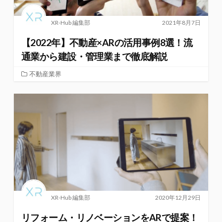
XR-Hub 編集部
2021年8月7日
【2022年】不動産×ARの活用事例8選！流
通業から建設・管理業まで徹底解説
不動産業界
XR-Hub 編集部
2020年12月29日
リフォーム・リノベーションをARで提案！