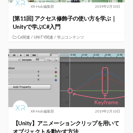
XR-Hub 編集部
2019年2月10日
[第11回] アクセス修飾子の使い方を学ぶ｜
Unityで学ぶC#入門
C♯関連
/
UNITY関連
/
学ぶコンテンツ
XR-Hub 編集部
2019年2月10日
【Unity】アニメーションクリップを用いて
オブジェクトを動かす方法