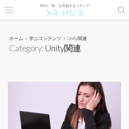
XRの「知」を共創するメディア
ホーム
>
学ぶコンテンツ
>
Unity関連
Category:
Unity関連