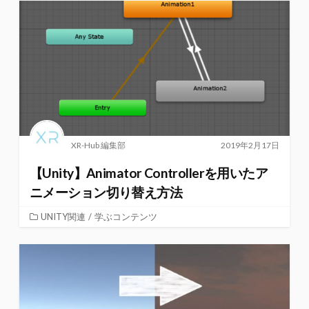
XR-Hub 編集部
2019年2月17日
【Unity】Animator Controllerを用いたア
ニメーション切り替え方法
UNITY関連
/
学ぶコンテンツ