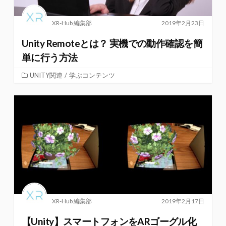
XR-Hub 編集部
2019年2月23日
Unity Remoteとは？ 実機での動作確認を簡
単に行う方法
UNITY関連
/
学ぶコンテンツ
XR-Hub 編集部
2019年2月17日
【Unity】スマートフォンをARゴーグル化