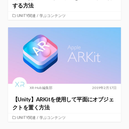
する方法
UNITY関連
/
学ぶコンテンツ
XR-Hub 編集部
2019年2月17日
【Unity】ARKitを使用して平面にオブジェ
クトを置く方法
UNITY関連
/
学ぶコンテンツ