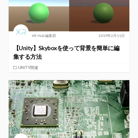
XR-Hub 編集部
2019年2月11日
【Unity】Skyboxを使って背景を簡単に編
集する方法
UNITY関連