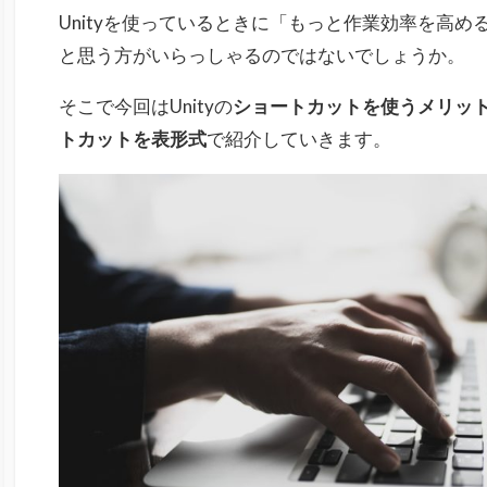
Unityを使っているときに「もっと作業効率を高
と思う方がいらっしゃるのではないでしょうか。
そこで今回はUnityの
ショートカットを使うメリッ
トカットを表形式
で紹介していきます。