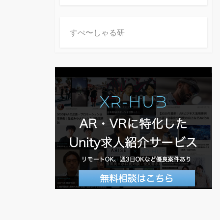
すぺ〜しゃる研