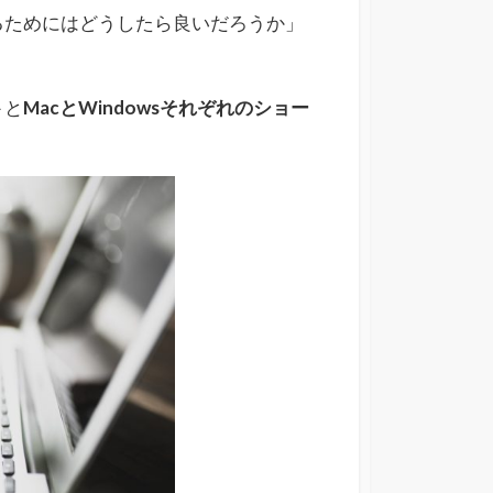
めるためにはどうしたら良いだろうか」
ト
と
MacとWindowsそれぞれのショー