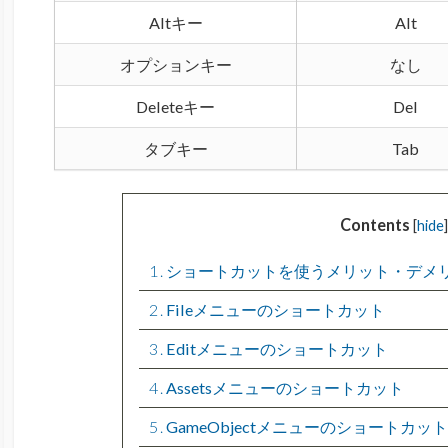
Altキー
Alt
オプションキー
なし
Deleteキー
Del
タブキー
Tab
Contents
[
hide
]
1
ショートカットを使うメリット・デメ
2
Fileメニューのショートカット
3
Editメニューのショートカット
4
Assetsメニューのショートカット
5
GameObjectメニューのショートカット