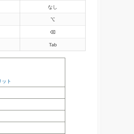
なし
⌥
⌫
Tab
リット