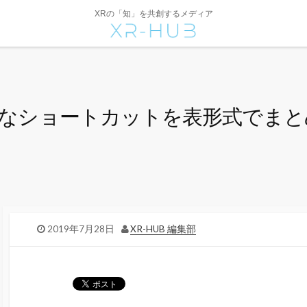
XRの「知」を共創するメディア
便利なショートカットを表形式でま
2019年7月28日
XR-HUB 編集部