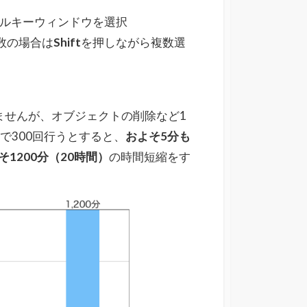
ルキーウィンドウを選択
数の場合は
Shift
を押しながら複数選
ませんが、オブジェクトの削除など1
で300回行うとすると、
およそ5分も
そ1200分（20時間）
の時間短縮をす